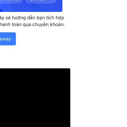
ày sẽ hướng dẫn bạn tích hợp
hanh toán qua chuyển khoản.
teway