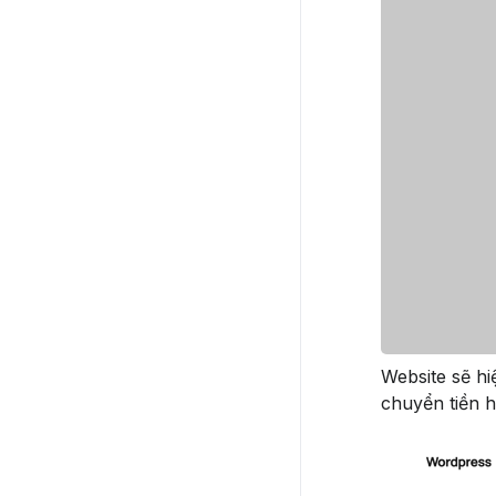
Website sẽ h
chuyển tiền h