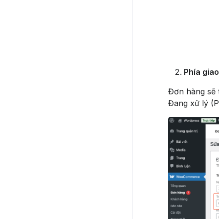
Phía gia
Đơn hàng sẽ t
Đang xử lý (