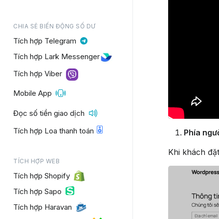
CHIA SẺ BIẾN ĐỘNG SỐ DƯ
Tích hợp Telegram
Tích hợp Lark Messenger
Tích hợp Viber
Mobile App
Đọc số tiền giao dịch
Tích hợp Loa thanh toán
Phía ngư
Khi khách đặ
TÍCH HỢP WEB
Tích hợp Shopify
Tích hợp Sapo
Tích hợp Haravan