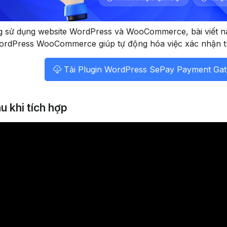
 sử dụng website WordPress và WooCommerce, bài viết n
rdPress WooCommerce giúp tự động hóa việc xác nhận t
Tải Plugin WordPress SePay Payment Ga
u khi tích hợp