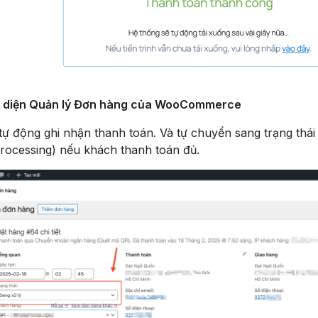
o diện Quản lý Đơn hàng của WooCommerce
ự động ghi nhận thanh toán. Và tự chuyển sang trạng thái
Processing) nếu khách thanh toán đủ.