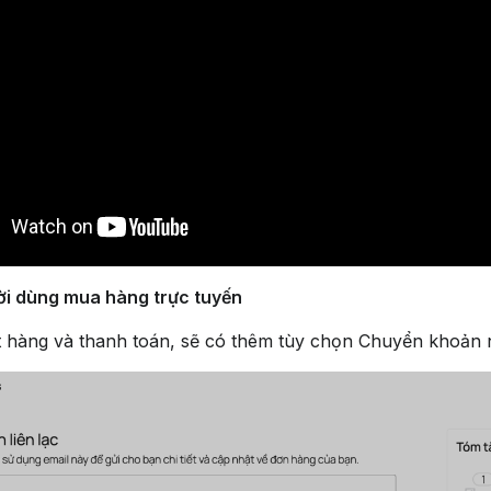
ời dùng mua hàng trực tuyến
t hàng và thanh toán, sẽ có thêm tùy chọn Chuyển khoản 