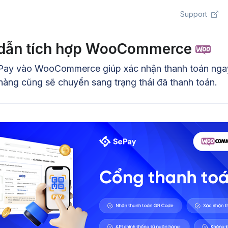
Support
dẫn tích hợp WooCommerce
Pay vào WooCommerce giúp xác nhận thanh toán ngay
hàng cũng sẽ chuyển sang trạng thái đã thanh toán.