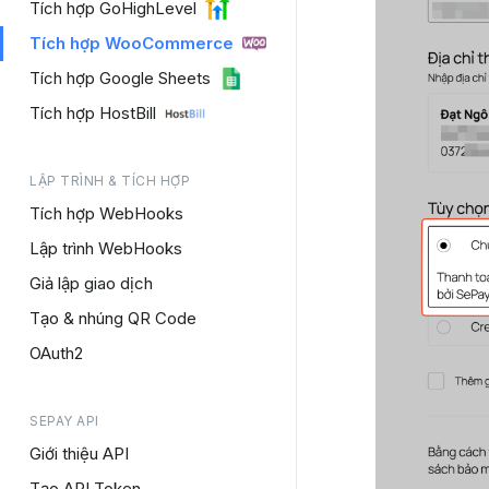
Tích hợp GoHighLevel
Tích hợp WooCommerce
Tích hợp Google Sheets
Tích hợp HostBill
LẬP TRÌNH & TÍCH HỢP
Tích hợp WebHooks
Lập trình WebHooks
Giả lập giao dịch
Tạo & nhúng QR Code
OAuth2
SEPAY API
Giới thiệu API
Tạo API Token