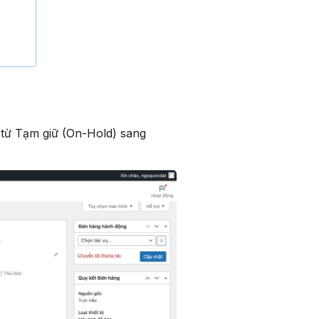
 từ Tạm giữ (On-Hold) sang