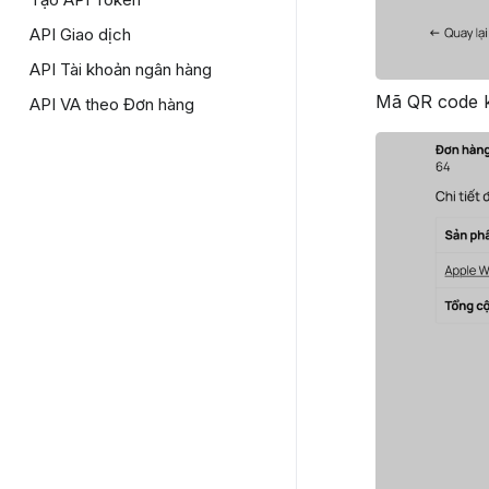
API Giao dịch
API Tài khoản ngân hàng
Mã QR code kè
API VA theo Đơn hàng