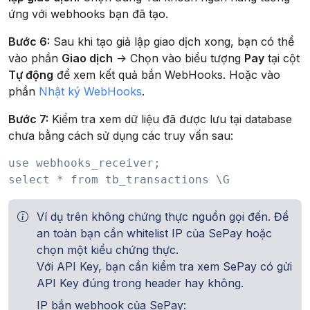
ứng với webhooks bạn đã tạo.
Bước 6:
Sau khi tạo giả lập giao dịch xong, bạn có thể
vào phần
Giao dịch
-> Chọn vào biểu tượng
Pay
tại cột
Tự động
để xem kết quả bắn WebHooks. Hoặc vào
phần
Nhật ký WebHooks
.
Bước 7:
Kiểm tra xem dữ liệu đã được lưu tại database
chưa bằng cách sử dụng các truy vấn sau:
use webhooks_receiver;

Ví dụ trên không chứng thực nguồn gọi đến. Để
an toàn bạn cần whitelist IP của SePay hoặc
chọn một kiểu chứng thực.
Với API Key, bạn cần kiểm tra xem SePay có gửi
API Key đúng trong header hay không.
IP bắn webhook của SePay: