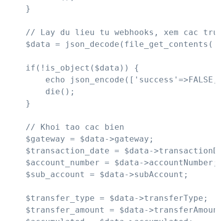
    }

    // Lay du lieu tu webhooks, xem cac tru
    $data = json_decode(file_get_contents('p
    if(!is_object($data)) {

        echo json_encode(['success'=>FALSE, 
        die();

    }

    // Khoi tao cac bien

    $gateway = $data->gateway;

    $transaction_date = $data->transactionDa
    $account_number = $data->accountNumber;

    $sub_account = $data->subAccount;

    $transfer_type = $data->transferType;

    $transfer_amount = $data->transferAmount